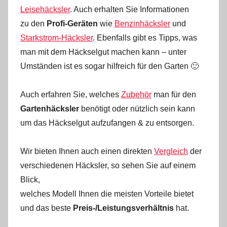
Leisehäcksler
. Auch erhalten Sie Informationen
zu den
Profi-Geräten
wie
Benzinhäcksler
und
Starkstrom-Häcksler
. Ebenfalls gibt es Tipps, was
man mit dem Häckselgut machen kann – unter
Umständen ist es sogar hilfreich für den Garten 🙂
Auch erfahren Sie, welches
Zubehör
man für den
Gartenhäcksler
benötigt oder nützlich sein kann
um das Häckselgut aufzufangen & zu entsorgen.
Wir bieten Ihnen auch einen direkten
Vergleich
der
verschiedenen Häcksler, so sehen Sie auf einem
Blick,
welches Modell Ihnen die meisten Vorteile bietet
und das beste
Preis-/Leistungsverhältnis
hat.