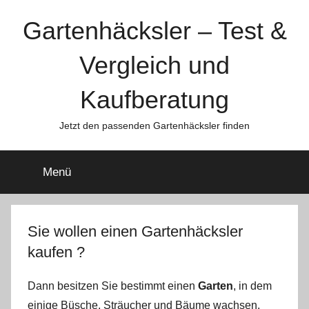
Zum
Gartenhäcksler – Test &
Inhalt
springen
Vergleich und
Kaufberatung
Jetzt den passenden Gartenhäcksler finden
Menü
Sie wollen einen Gartenhäcksler
kaufen ?
Dann besitzen Sie bestimmt einen
Garten
, in dem
einige Büsche, Sträucher und Bäume wachsen.