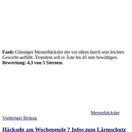
Fazit:
Günstiger Messerhäcksler der vor allem durch sein leichtes
Gewicht auffällt. Trotzdem soll er Äste bis 45 mm bewältigen.
Bewertung: 4,3 von 5 Sternen.
Messerhäcksler
Beitragsnavigation
Vorheriger Beitrag
Häckseln am Wochenende ? Infos zum Lärmschutz