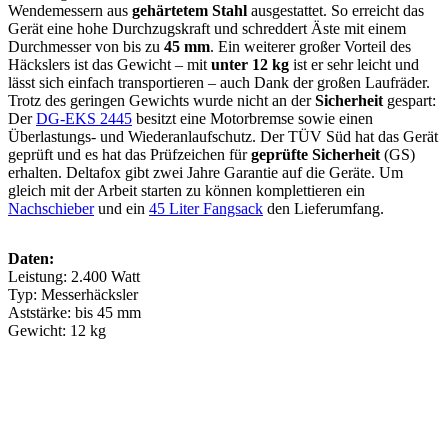
Wendemessern aus
gehärtetem Stahl
ausgestattet. So erreicht das
Gerät eine hohe Durchzugskraft und schreddert Äste mit einem
Durchmesser von bis zu
45 mm
. Ein weiterer großer Vorteil des
Häckslers ist das Gewicht – mit
unter 12 kg
ist er sehr leicht und
lässt sich einfach transportieren – auch Dank der großen Laufräder.
Trotz des geringen Gewichts wurde nicht an der
Sicherheit
gespart:
Der
DG-EKS 2445
besitzt eine Motorbremse sowie einen
Überlastungs- und Wiederanlaufschutz. Der TÜV Süd hat das Gerät
geprüft und es hat das Prüfzeichen für
geprüfte Sicherheit
(GS)
erhalten. Deltafox gibt zwei Jahre Garantie auf die Geräte. Um
gleich mit der Arbeit starten zu können komplettieren ein
Nachschieber
und ein
45 Liter Fangsack
den Lieferumfang.
Daten:
Leistung: 2.400 Watt
Typ: Messerhäcksler
Aststärke: bis 45 mm
Gewicht: 12 kg