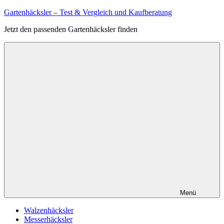
Zum
Gartenhäcksler – Test & Vergleich und Kaufberatung
Inhalt
Jetzt den passenden Gartenhäcksler finden
springen
Menü
Walzenhäcksler
Messerhäcksler